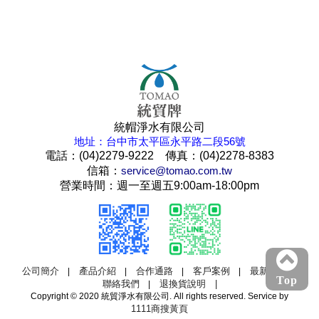
統帽淨水有限公司
地址：台中市太平區永平路二段56號
電話：(04)2279-9222 傳真：(04)2278-8383
信箱：
service@tomao.com.tw
營業時間：週一至週五9:00am-18:00pm
公司簡介
產品介紹
合作通路
客戶案例
最新消息
|
|
|
|
|
Top
聯絡我們
退換貨說明 |
|
Copyright © 2020 統貿淨水有限公司. All rights reserved. Service by
1111商搜黃頁