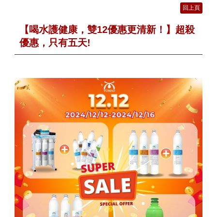
回上頁
【喝水護健康，雙12優惠更清新！】超殺
優惠，只有五天!