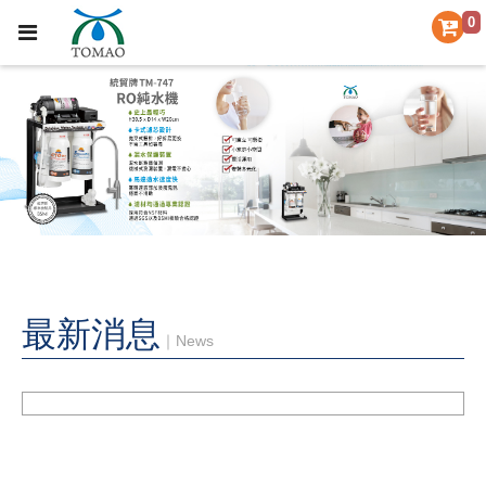
0
最新消息
｜News