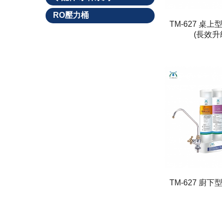
RO壓力桶
TM-627 桌
(長效升
TM-627 廚