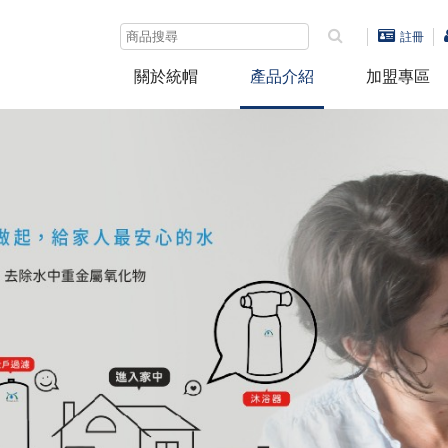
註冊
關於統帽
產品介紹
加盟專區