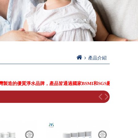
產品介紹
的優質淨水品牌，產品皆通過國家BSMI和SGS嚴格認證！－點我詳