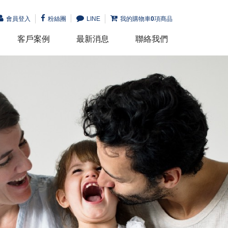
會員登入
粉絲團
LINE
我的購物車
0
項商品
客戶案例
最新消息
聯絡我們