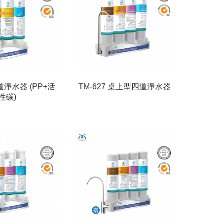
三道淨水器 (PP+活
TM-627 桌上型四道淨水器
性碳)