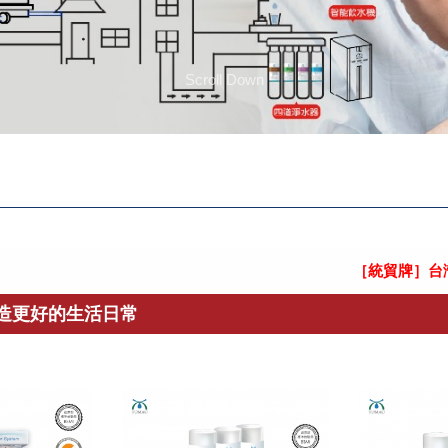
Scroll Down
格認證！
託其它廠商協助更換濾芯，小心不肖業者上門更換濾芯
】
［統貿牌］台灣製造
打造更好的生活日常