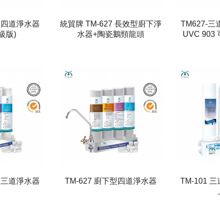
上型四道淨水器
統貿牌 TM-627 長效型廚下淨
TM627-三
級版)
水器+陶瓷鵝頸龍頭
UVC 90
下型三道淨水器
TM-627 廚下型四道淨水器
TM-101