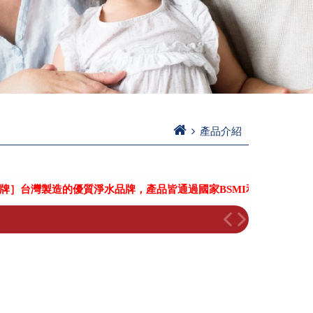
產品介紹
台灣製造的優質淨水品牌，產品皆通過國家BSMI和SGS嚴格認證