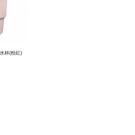
水杯(粉紅)