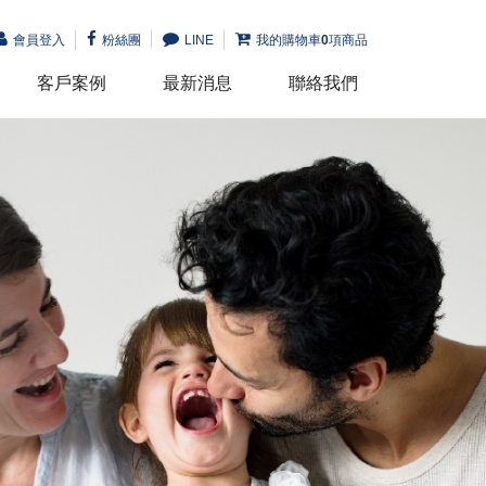
會員登入
粉絲團
LINE
我的購物車
0
項商品
客戶案例
最新消息
聯絡我們