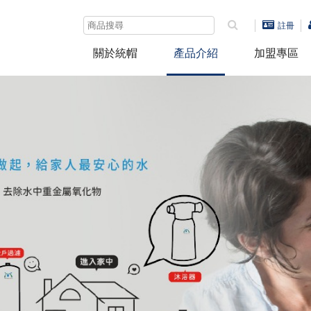
註冊
關於統帽
產品介紹
加盟專區