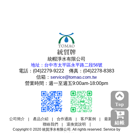
統帽淨水有限公司
地址：台中市太平區永平路二段56號
電話：(04)2279-9222 傳真：(04)2278-8383
信箱：
service@tomao.com.tw
營業時間：週一至週五9:00am-18:00pm
Top
公司簡介
產品介紹
合作通路
客戶案例
最新消息
|
|
|
|
|
結帳
聯絡我們
退換貨說明 |
|
Copyright © 2020 統貿淨水有限公司. All rights reserved. Service by