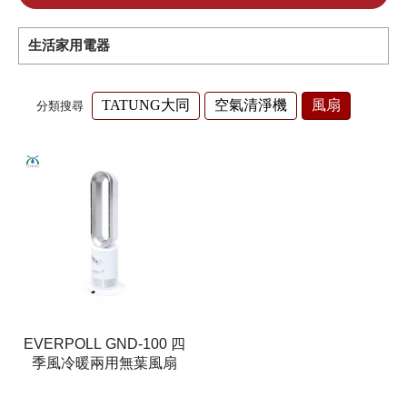
生活家用電器
TATUNG大同
空氣清淨機
風扇
分類搜尋
EVERPOLL GND-100 四
季風冷暖兩用無葉風扇