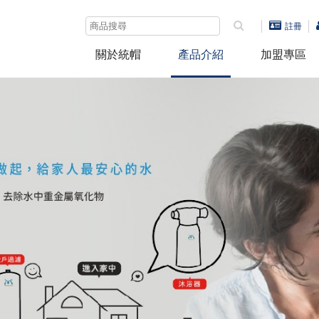
註冊
關於統帽
產品介紹
加盟專區