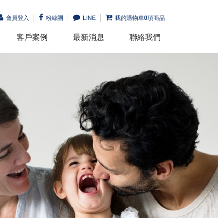
會員登入
粉絲團
LINE
我的購物車
0
項商品
客戶案例
最新消息
聯絡我們