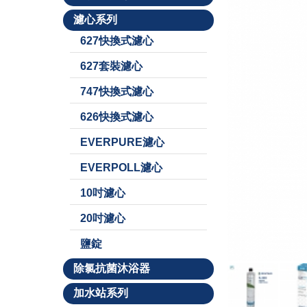
濾心系列
627快換式濾心
627套裝濾心
747快換式濾心
626快換式濾心
EVERPURE濾心
EVERPOLL濾心
10吋濾心
20吋濾心
鹽錠
除氯抗菌沐浴器
加水站系列