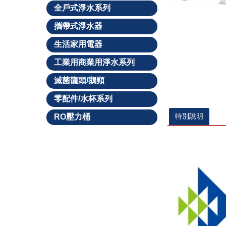
全戶式淨水系列
攜帶式淨水器
生活家用電器
工業用商業用淨水系列
滅菌龍頭/鵝頸
零配件/水杯系列
特別說明
RO壓力桶