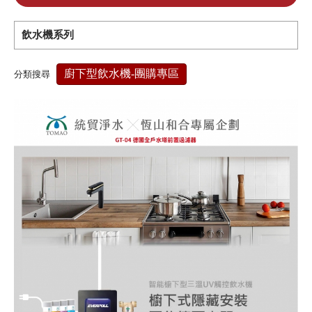
經典家電 × 專業淨水，打造更好的生活日常
飲水機系列
廚下型飲水機-團購專區
分類搜尋