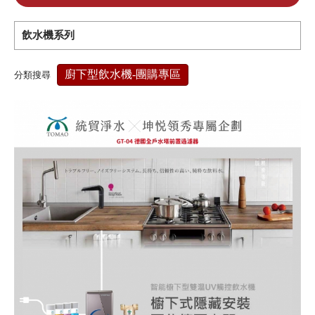
經典家電 × 專業淨水，打造更好的生活日常
飲水機系列
廚下型飲水機-團購專區
分類搜尋