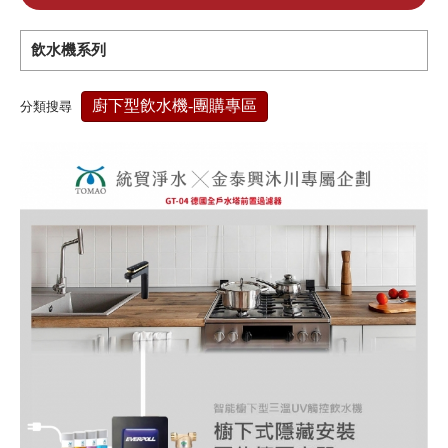
經典家電 × 專業淨水，打造更好的生活日常
飲水機系列
廚下型飲水機-團購專區
分類搜尋