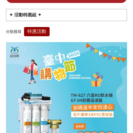
✦ 活動特惠組 ✦
特惠活動
分類搜尋