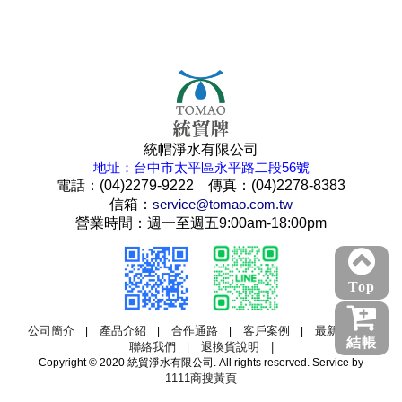
統帽淨水有限公司
地址：台中市太平區永平路二段56號
電話：(04)2279-9222 傳真：(04)2278-8383
信箱：
service@tomao.com.tw
營業時間：週一至週五9:00am-18:00pm
Top
公司簡介
產品介紹
合作通路
客戶案例
最新消息
|
|
|
|
|
結帳
聯絡我們
退換貨說明 |
|
Copyright © 2020 統貿淨水有限公司. All rights reserved. Service by
1111商搜黃頁