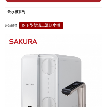
飲水機系列
廚下型雙溫三溫飲水機
分類搜尋