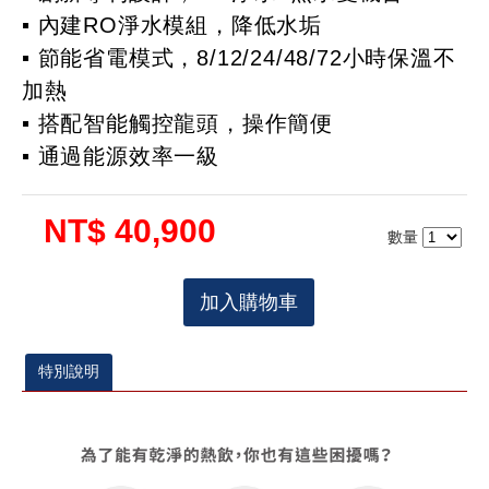
▪ 內建RO淨水模組，降低水垢
▪ 節能省電模式，8/12/24/48/72小時保溫不
加熱
▪ 搭配智能觸控龍頭，操作簡便
▪ 通過能源效率一級
NT$ 40,900
數量
加入購物車
特別說明