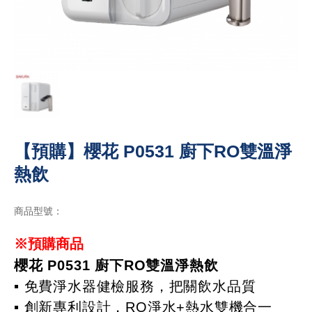
【預購】櫻花 P0531 廚下RO雙溫淨
熱飲
商品型號：
※預購商品
櫻花 P0531 廚下RO雙溫淨熱飲
▪ 免費淨水器健檢服務，把關飲水品質
▪ 創新專利設計，RO淨水+熱水雙機合一